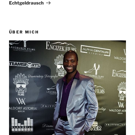
Echtgeldrausch
ÜBER MICH