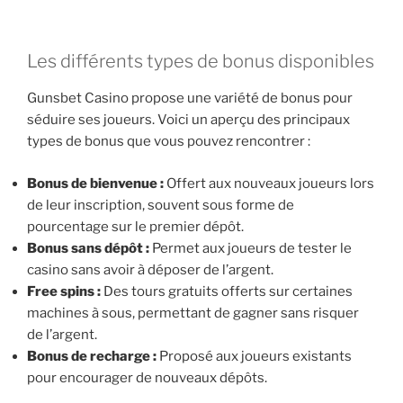
Les différents types de bonus disponibles
Gunsbet Casino propose une variété de bonus pour
séduire ses joueurs. Voici un aperçu des principaux
types de bonus que vous pouvez rencontrer :
Bonus de bienvenue :
Offert aux nouveaux joueurs lors
de leur inscription, souvent sous forme de
pourcentage sur le premier dépôt.
Bonus sans dépôt :
Permet aux joueurs de tester le
casino sans avoir à déposer de l’argent.
Free spins :
Des tours gratuits offerts sur certaines
machines à sous, permettant de gagner sans risquer
de l’argent.
Bonus de recharge :
Proposé aux joueurs existants
pour encourager de nouveaux dépôts.