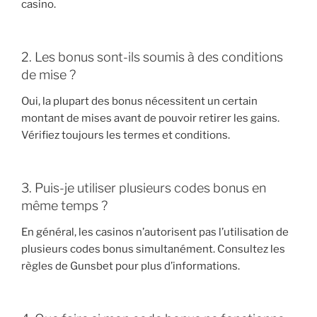
casino.
2. Les bonus sont-ils soumis à des conditions
de mise ?
Oui, la plupart des bonus nécessitent un certain
montant de mises avant de pouvoir retirer les gains.
Vérifiez toujours les termes et conditions.
3. Puis-je utiliser plusieurs codes bonus en
même temps ?
En général, les casinos n’autorisent pas l’utilisation de
plusieurs codes bonus simultanément. Consultez les
règles de Gunsbet pour plus d’informations.