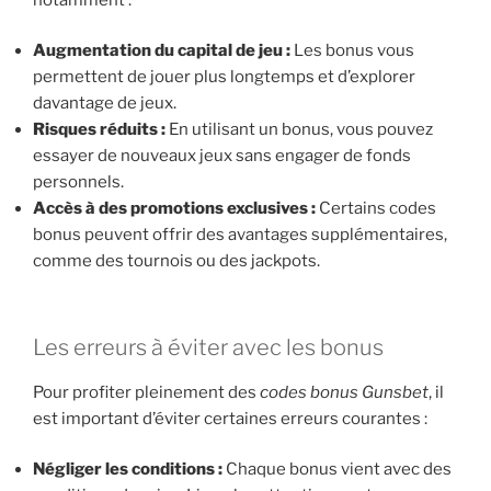
Augmentation du capital de jeu :
Les bonus vous
permettent de jouer plus longtemps et d’explorer
davantage de jeux.
Risques réduits :
En utilisant un bonus, vous pouvez
essayer de nouveaux jeux sans engager de fonds
personnels.
Accès à des promotions exclusives :
Certains codes
bonus peuvent offrir des avantages supplémentaires,
comme des tournois ou des jackpots.
Les erreurs à éviter avec les bonus
Pour profiter pleinement des
codes bonus Gunsbet
, il
est important d’éviter certaines erreurs courantes :
Négliger les conditions :
Chaque bonus vient avec des