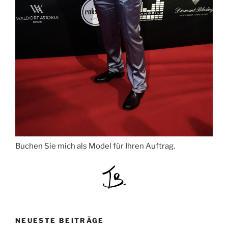
Buchen Sie mich als Model für Ihren Auftrag.
NEUESTE BEITRÄGE