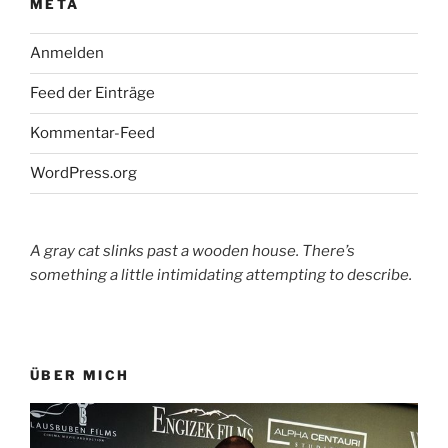
META
Anmelden
Feed der Einträge
Kommentar-Feed
WordPress.org
A gray cat slinks past a wooden house. There’s
something a little intimidating attempting to describe.
ÜBER MICH