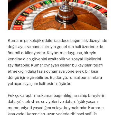
Kumarın psikolojik etkileri, sadece bağımlılık düzeyinde
değil, aynı zamanda bireyin genel ruh hali üzerinde de
önemli etkiler yaratır. Kaybetme duygusu, bireyin
kendine olan güvenini azaltabilir ve sosyal ilişkilerini
zayıflatabilir. Kumar oynayan kişiler, bu kayıpları telafi
etmek için daha fazla oynamaya yönelerek, bir kısır
döngü içine girebilirler. Bu döngü, ruhsal bunalımlara
yol açarak yaşam kalitesini düşürür.
Pek çok araştırma, kumar bağımlılığına sahip bireylerin
daha yüksek stres seviyeleri ve daha düşük yaşam
memnuniyeti yaşadığını ortaya koymaktadır. Kumarın
kısa vadeli kazançları, uzun vadede zihinsel sağlığı