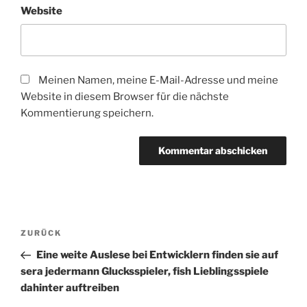
Website
Meinen Namen, meine E-Mail-Adresse und meine
Website in diesem Browser für die nächste
Kommentierung speichern.
Beitragsnavigation
Vorheriger
ZURÜCK
Beitrag
Eine weite Auslese bei Entwicklern finden sie auf
sera jedermann Glucksspieler, fish Lieblingsspiele
dahinter auftreiben