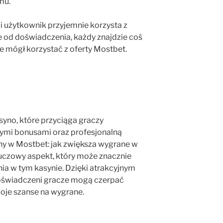
mu.
y i użytkownik przyjemnie korzysta z
e od doświadczenia, każdy znajdzie coś
ie mógł korzystać z oferty Mostbet.
yno, które przyciąga graczy
nymi bonusami oraz profesjonalną
ny w Mostbet: jak zwiększa wygrane w
luczowy aspekt, który może znacznie
a w tym kasynie. Dzięki atrakcyjnym
doświadczeni gracze mogą czerpać
woje szanse na wygrane.