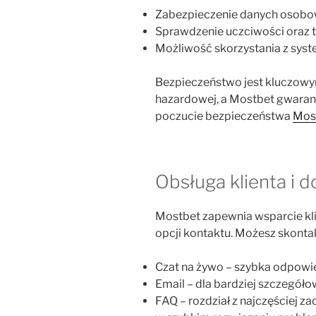
Zabezpieczenie danych osobo
Sprawdzenie uczciwości oraz t
Możliwość skorzystania z syst
Bezpieczeństwo jest kluczow
hazardowej, a Mostbet gwara
poczucie bezpieczeństwa
Mos
Obsługa klienta i 
Mostbet zapewnia wsparcie klie
opcji kontaktu. Możesz skonta
Czat na żywo – szybka odpowie
Email – dla bardziej szczegóło
FAQ – rozdział z najczęściej 