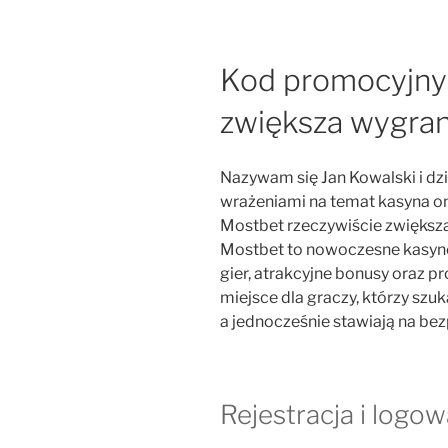
Kod promocyjny 
zwiększa wygra
Nazywam się Jan Kowalski i dzi
wrażeniami na temat kasyna o
Mostbet rzeczywiście zwiększ
Mostbet to nowoczesne kasyno 
gier, atrakcyjne bonusy oraz pr
miejsce dla graczy, którzy szu
a jednocześnie stawiają na bez
Rejestracja i logo