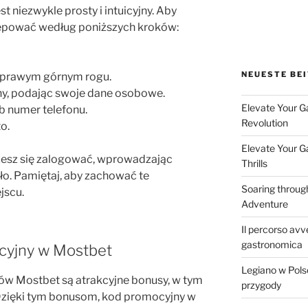
st niezwykle prosty i intuicyjny. Aby
tępować według poniższych kroków:
NEUESTE BE
 w prawym górnym rogu.
jny, podając swoje dane osobowe.
Elevate Your G
ub numer telefonu.
Revolution
o.
Elevate Your G
żesz się zalogować, wprowadzając
Thrills
ło. Pamiętaj, aby zachować te
Soaring throug
jscu.
Adventure
Il percorso avve
gastronomica
ocyjny w Mostbet
Legiano w Pol
ów Mostbet są atrakcyjne bonusy, w tym
przygody
Dzięki tym bonusom, kod promocyjny w