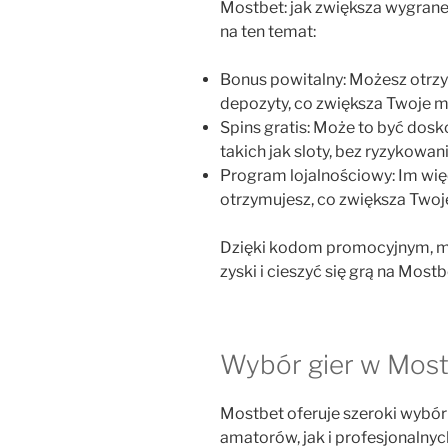
Mostbet: jak zwiększa wygrane 
na ten temat:
Bonus powitalny: Możesz otrz
depozyty, co zwiększa Twoje m
Spins gratis: Może to być dos
takich jak sloty, bez ryzykowan
Program lojalnościowy: Im więc
otrzymujesz, co zwiększa Twoj
Dzięki kodom promocyjnym, m
zyski i cieszyć się grą na Most
Wybór gier w Mos
Mostbet oferuje szeroki wybór
amatorów, jak i profesjonalnyc