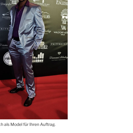
 als Model für Ihren Auftrag.