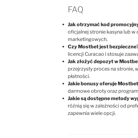
FAQ
Jak otrzymać kod promocyjn
oficjalnej stronie kasyna lub
marketingowych.
Czy Mostbet jest bezpieczne
licencji Curacao i stosuje zaa
Jak złożyć depozyt w Mostbe
przejrzysty proces na stronie
płatności.
Jakie bonusy oferuje Mostbe
darmowe obroty oraz program l
Jakie są dostępne metody wy
różnią się w zależności od pre
zapewnia wiele opcji.