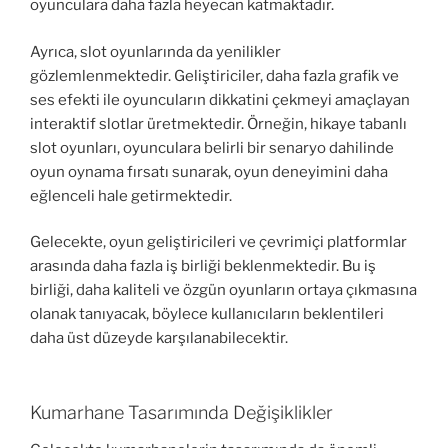
oyunculara daha fazla heyecan katmaktadır.
Ayrıca, slot oyunlarında da yenilikler
gözlemlenmektedir. Geliştiriciler, daha fazla grafik ve
ses efekti ile oyuncuların dikkatini çekmeyi amaçlayan
interaktif slotlar üretmektedir. Örneğin, hikaye tabanlı
slot oyunları, oyunculara belirli bir senaryo dahilinde
oyun oynama fırsatı sunarak, oyun deneyimini daha
eğlenceli hale getirmektedir.
Gelecekte, oyun geliştiricileri ve çevrimiçi platformlar
arasında daha fazla iş birliği beklenmektedir. Bu iş
birliği, daha kaliteli ve özgün oyunların ortaya çıkmasına
olanak tanıyacak, böylece kullanıcıların beklentileri
daha üst düzeyde karşılanabilecektir.
Kumarhane Tasarımında Değişiklikler