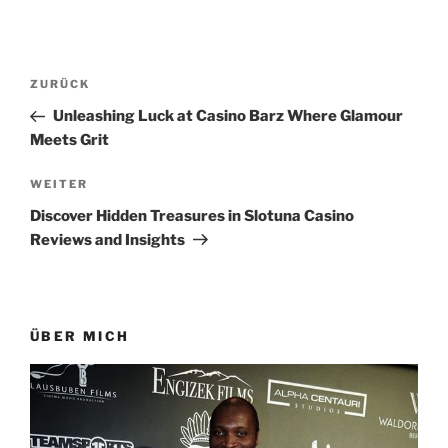
Beitragsnavigation
Vorheriger
ZURÜCK
Beitrag
Unleashing Luck at Casino Barz Where Glamour
Meets Grit
Nächster
WEITER
Beitrag
Discover Hidden Treasures in Slotuna Casino
Reviews and Insights
ÜBER MICH