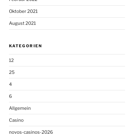
Oktober 2021
August 2021
KATEGORIEN
12
25
4
6
Allgemein
Casino
novos-casinos-2026