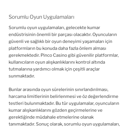
Sorumlu Oyun Uygulamaları
Sorumlu oyun uygulamaları, gelecekte kumar
endüstrisinin önemli bir parçası olacaktır. Oyuncuların
güvenli ve sağlıklı bir oyun deneyimi yaşamaları için
platformların bu konuda daha fazla önlem alması
gerekmektedir. Pinco Casino gibi güvenilir platformlar,
kullanıcıların oyun alışkanlıklarını kontrol altında
tutmalarına yardımcı olmak için çeşitli araçlar
sunmaktadır.
Bunlar arasında oyun sürelerinin sınırlandırılması,
harcama limitlerinin belirlenmesi ve öz değerlendirme
testleri bulunmaktadır. Bu tür uygulamalar, oyuncuların
kumar alışkanlıklarını gözden geçirmelerine ve
gerektiğinde müdahale etmelerine olanak
tanımaktadır. Sonuç olarak, sorumlu oyun uygulamaları,