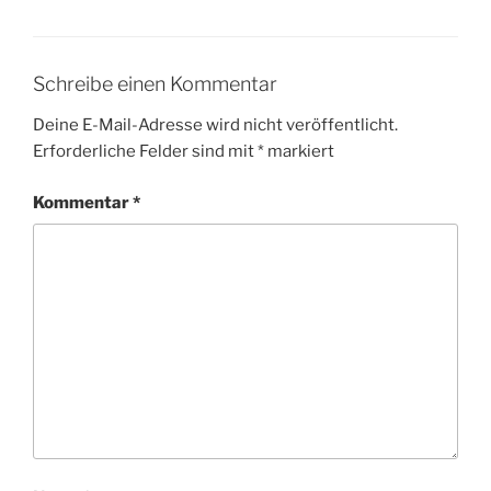
Schreibe einen Kommentar
Deine E-Mail-Adresse wird nicht veröffentlicht.
Erforderliche Felder sind mit
*
markiert
Kommentar
*