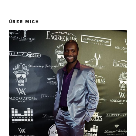
ÜBER MICH