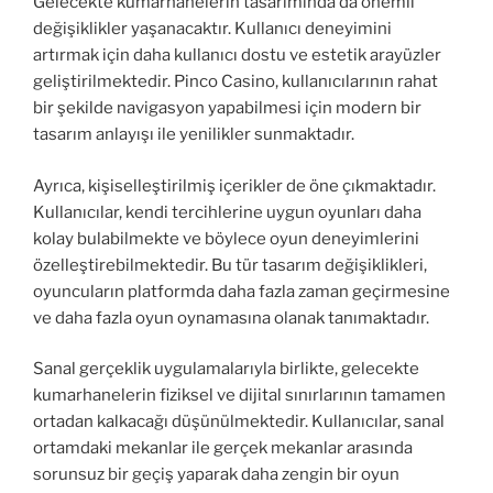
Gelecekte kumarhanelerin tasarımında da önemli
değişiklikler yaşanacaktır. Kullanıcı deneyimini
artırmak için daha kullanıcı dostu ve estetik arayüzler
geliştirilmektedir. Pinco Casino, kullanıcılarının rahat
bir şekilde navigasyon yapabilmesi için modern bir
tasarım anlayışı ile yenilikler sunmaktadır.
Ayrıca, kişiselleştirilmiş içerikler de öne çıkmaktadır.
Kullanıcılar, kendi tercihlerine uygun oyunları daha
kolay bulabilmekte ve böylece oyun deneyimlerini
özelleştirebilmektedir. Bu tür tasarım değişiklikleri,
oyuncuların platformda daha fazla zaman geçirmesine
ve daha fazla oyun oynamasına olanak tanımaktadır.
Sanal gerçeklik uygulamalarıyla birlikte, gelecekte
kumarhanelerin fiziksel ve dijital sınırlarının tamamen
ortadan kalkacağı düşünülmektedir. Kullanıcılar, sanal
ortamdaki mekanlar ile gerçek mekanlar arasında
sorunsuz bir geçiş yaparak daha zengin bir oyun