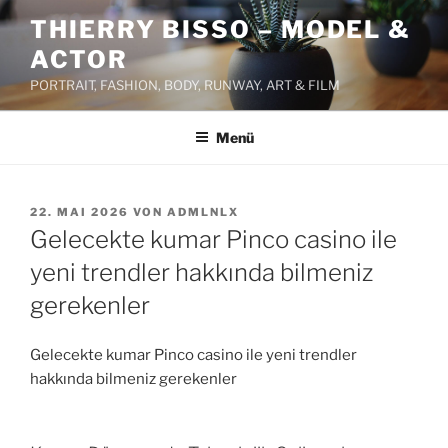
Zum
THIERRY BISSO – MODEL &
Inhalt
ACTOR
springen
PORTRAIT, FASHION, BODY, RUNWAY, ART & FILM
Menü
VERÖFFENTLICHT
22. MAI 2026
VON
ADMLNLX
AM
Gelecekte kumar Pinco casino ile
yeni trendler hakkında bilmeniz
gerekenler
Gelecekte kumar Pinco casino ile yeni trendler
hakkında bilmeniz gerekenler