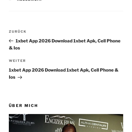
Beitragsnavigation
Vorheriger
ZURÜCK
Beitrag
1xbet App 2026 Download 1xbet Apk, Cell Phone
& Ios
Nächster
WEITER
Beitrag
1xbet App 2026 Download 1xbet Apk, Cell Phone &
Ios
ÜBER MICH