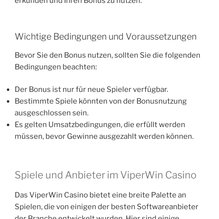
erkunden und Ihren Bonus zu nutzen.
Wichtige Bedingungen und Voraussetzungen
Bevor Sie den Bonus nutzen, sollten Sie die folgenden
Bedingungen beachten:
Der Bonus ist nur für neue Spieler verfügbar.
Bestimmte Spiele könnten von der Bonusnutzung
ausgeschlossen sein.
Es gelten Umsatzbedingungen, die erfüllt werden
müssen, bevor Gewinne ausgezahlt werden können.
Spiele und Anbieter im ViperWin Casino
Das ViperWin Casino bietet eine breite Palette an
Spielen, die von einigen der besten Softwareanbieter
der Branche entwickelt wurden. Hier sind einige