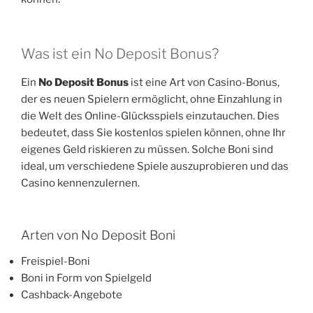
Was ist ein No Deposit Bonus?
Ein
No Deposit Bonus
ist eine Art von Casino-Bonus,
der es neuen Spielern ermöglicht, ohne Einzahlung in
die Welt des Online-Glücksspiels einzutauchen. Dies
bedeutet, dass Sie kostenlos spielen können, ohne Ihr
eigenes Geld riskieren zu müssen. Solche Boni sind
ideal, um verschiedene Spiele auszuprobieren und das
Casino kennenzulernen.
Arten von No Deposit Boni
Freispiel-Boni
Boni in Form von Spielgeld
Cashback-Angebote