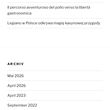
Il percorso avventuroso del pollo verso la libertà
gastronomica
Legiano w Polsce odkrywa magię kasynowej przygody
ARCHIV
Mai 2026
April 2026
April 2023
September 2022