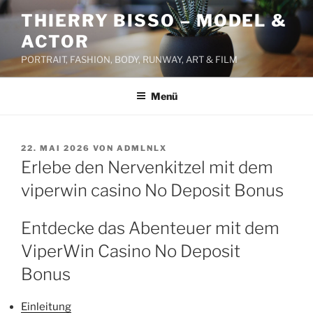
Zum
THIERRY BISSO – MODEL &
Inhalt
ACTOR
springen
PORTRAIT, FASHION, BODY, RUNWAY, ART & FILM
Menü
VERÖFFENTLICHT
22. MAI 2026
VON
ADMLNLX
AM
Erlebe den Nervenkitzel mit dem
viperwin casino No Deposit Bonus
Entdecke das Abenteuer mit dem
ViperWin Casino No Deposit
Bonus
Einleitung