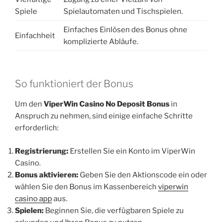
Spiele
Spielautomaten und Tischspielen.
Einfaches Einlösen des Bonus ohne
Einfachheit
komplizierte Abläufe.
So funktioniert der Bonus
Um den
ViperWin Casino No Deposit Bonus
in
Anspruch zu nehmen, sind einige einfache Schritte
erforderlich:
Registrierung:
Erstellen Sie ein Konto im ViperWin
Casino.
Bonus aktivieren:
Geben Sie den Aktionscode ein oder
wählen Sie den Bonus im Kassenbereich
viperwin
casino app
aus.
Spielen:
Beginnen Sie, die verfügbaren Spiele zu