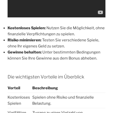
Kostenloses Spielen:
Nutzen Sie die Möglichkeit, ohne
finanzielle Verpflichtungen zu spielen.
Risiko minimieren:
Testen Sie verschiedene Spiele,
ohne Ihr eigenes Geld zu setzen.
Gewinne behalten:
Unter bestimmten Bedingungen
können Sie Ihre Gewinne aus dem Bonus abheben.
Die wichtigsten Vorteile im Überblick
Vorteil
Beschreibung
Kostenloses
Spielen ohne Risiko und finanzielle
Spielen
Belastung.
Vielfältige
Zugang zu einer Vielzahl von