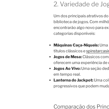
2. Variedade de Jo
Um dos principais atrativos do
biblioteca de jogos. Com milh
encontrarão algo novo para ex
categorias disponíveis:
Máquinas Caça-Níqueis:
Uma s
títulos clássicos e
spinstarcas
Jogos de Mesa:
Clássicos como
oferecem uma experiência de ca
Jogos Ao Vivo:
Uma seção dedic
em tempo real.
Lanterna do Jackpot:
Uma col
progressivos que podem mudar
Comparação dos Princ