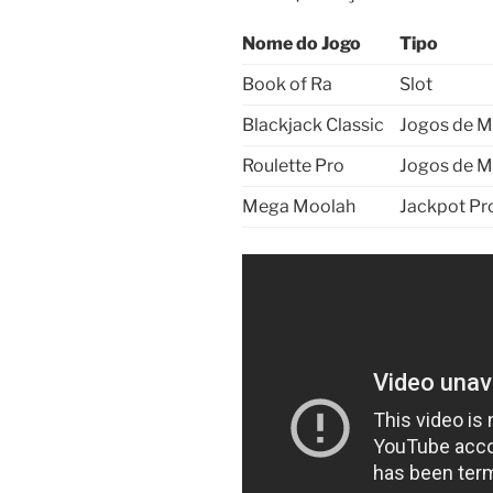
Nome do Jogo
Tipo
Book of Ra
Slot
Blackjack Classic
Jogos de 
Roulette Pro
Jogos de 
Mega Moolah
Jackpot Pr