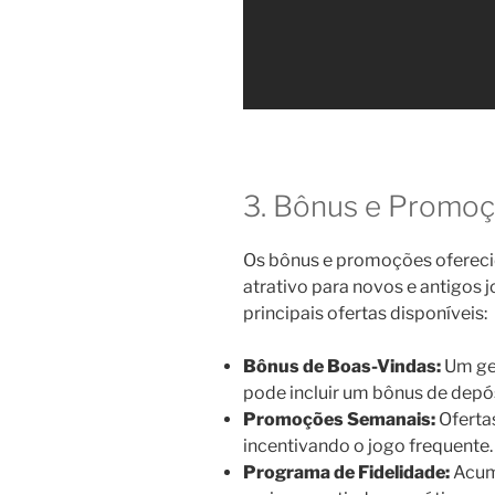
3. Bônus e Promo
Os bônus e promoções ofereci
atrativo para novos e antigos
principais ofertas disponíveis:
Bônus de Boas-Vindas:
Um gen
pode incluir um bônus de depós
Promoções Semanais:
Oferta
incentivando o jogo frequente.
Programa de Fidelidade:
Acum