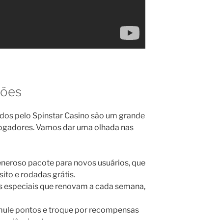
ções
dos pelo Spinstar Casino são um grande
 jogadores. Vamos dar uma olhada nas
eroso pacote para novos usuários, que
ito e rodadas grátis.
s especiais que renovam a cada semana,
ule pontos e troque por recompensas