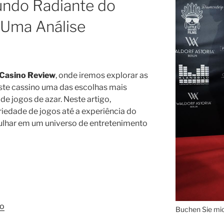
undo Radiante do
 Uma Análise
 Casino Review
, onde iremos explorar as
ste cassino uma das escolhas mais
de jogos de azar. Neste artigo,
iedade de jogos até a experiência do
ulhar em um universo de entretenimento
no
Buchen Sie mich