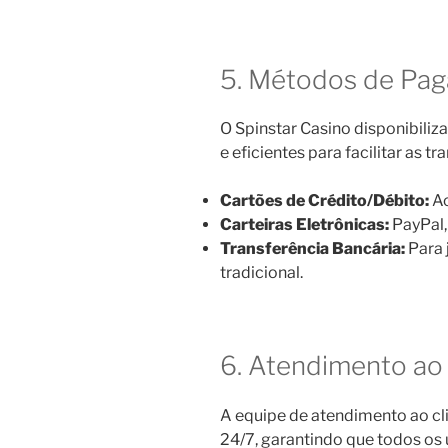
5. Métodos de Pa
O Spinstar Casino disponibili
e eficientes para facilitar as t
Cartões de Crédito/Débito:
Ac
Carteiras Eletrônicas:
PayPal, 
Transferência Bancária:
Para 
tradicional.
6. Atendimento ao 
A equipe de atendimento ao cli
24/7, garantindo que todos os