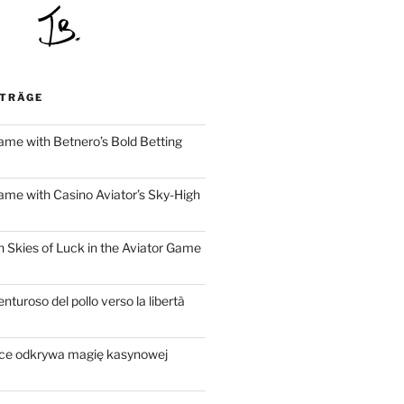
ITRÄGE
ame with Betnero’s Bold Betting
ame with Casino Aviator’s Sky-High
h Skies of Luck in the Aviator Game
nturoso del pollo verso la libertà
sce odkrywa magię kasynowej