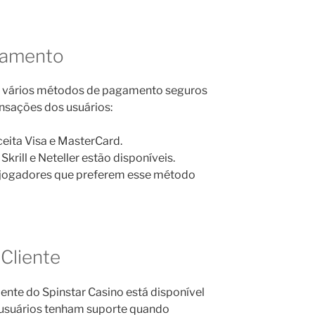
gamento
za vários métodos de pagamento seguros
ransações dos usuários:
eita Visa e MasterCard.
Skrill e Neteller estão disponíveis.
jogadores que preferem esse método
Cliente
ente do Spinstar Casino está disponível
 usuários tenham suporte quando