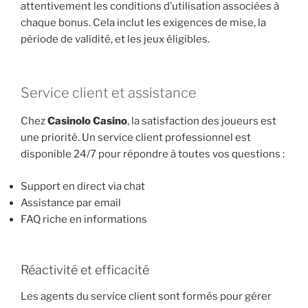
attentivement les conditions d’utilisation associées à
chaque bonus. Cela inclut les exigences de mise, la
période de validité, et les jeux éligibles.
Service client et assistance
Chez
Casinolo Casino
, la satisfaction des joueurs est
une priorité. Un service client professionnel est
disponible 24/7 pour répondre à toutes vos questions :
Support en direct via chat
Assistance par email
FAQ riche en informations
Réactivité et efficacité
Les agents du service client sont formés pour gérer