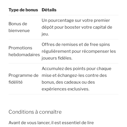
Type de bonus
Détails
Un pourcentage sur votre premier
Bonus de
dépôt pour booster votre capital de
bienvenue
jeu.
Offres de remises et de free spins
Promotions
régulièrement pour récompenser les
hebdomadaires
joueurs fidèles.
Accumulez des points pour chaque
Programme de
mise et échangez-les contre des
fidélité
bonus, des cadeaux ou des
expériences exclusives.
Conditions à connaître
Avant de vous lancer, il est essentiel de lire