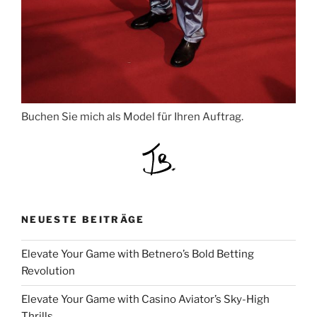
Buchen Sie mich als Model für Ihren Auftrag.
NEUESTE BEITRÄGE
Elevate Your Game with Betnero’s Bold Betting
Revolution
Elevate Your Game with Casino Aviator’s Sky-High
Thrills