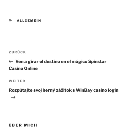
KATEGORIEN
ALLGEMEIN
Beitragsnavigation
Vorheriger
ZURÜCK
Beitrag
Ven a girar el destino en el mágico Spinstar
Casino Online
Nächster
WEITER
Beitrag
Rozpútajte svoj herný zážitok s WinBay casino login
ÜBER MICH