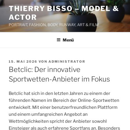
Zum
THIERRY BISSO – MODEL &
Inhalt
ACTOR
springen
PORTRAIT, FASHION, BODY, RUNWAY, ART & FILM
Menü
VERÖFFENTLICHT
15. MAI 2026
VON
ADMINISTRATOR
AM
Betclic: Der innovative
Sportwetten-Anbieter im Fokus
Betclic hat sich in den letzten Jahren zu einem der
führenden Namen im Bereich der Online-Sportwetten
entwickelt. Mit einer benutzerfreundlichen Plattform
und einem umfangreichen Angebot an
Wettmöglichkeiten spricht der Anbieter sowohl
Einsteiger als auch erfahrene Sportfans an. Besonders