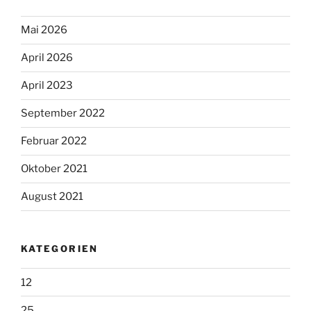
Mai 2026
April 2026
April 2023
September 2022
Februar 2022
Oktober 2021
August 2021
KATEGORIEN
12
25