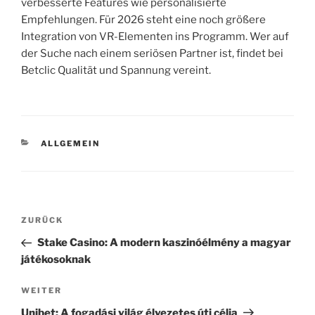
verbesserte Features wie personalisierte
Empfehlungen. Für 2026 steht eine noch größere
Integration von VR-Elementen ins Programm. Wer auf
der Suche nach einem seriösen Partner ist, findet bei
Betclic Qualität und Spannung vereint.
KATEGORIEN
ALLGEMEIN
Beitragsnavigation
Vorheriger
ZURÜCK
Beitrag
Stake Casino: A modern kaszinóélmény a magyar
játékosoknak
Nächster
WEITER
Beitrag
Unibet: A fogadási világ élvezetes úti célja