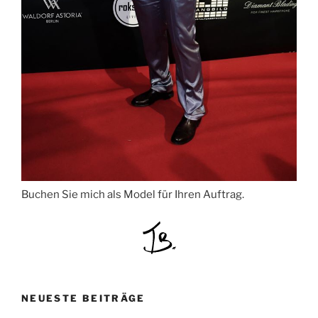
Buchen Sie mich als Model für Ihren Auftrag.
NEUESTE BEITRÄGE