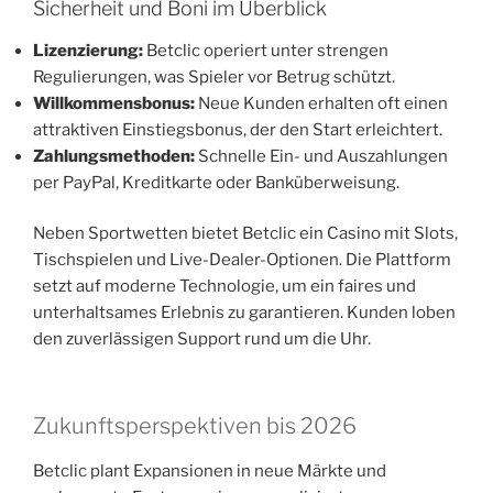
Sicherheit und Boni im Überblick
Lizenzierung:
Betclic operiert unter strengen
Regulierungen, was Spieler vor Betrug schützt.
Willkommensbonus:
Neue Kunden erhalten oft einen
attraktiven Einstiegsbonus, der den Start erleichtert.
Zahlungsmethoden:
Schnelle Ein- und Auszahlungen
per PayPal, Kreditkarte oder Banküberweisung.
Neben Sportwetten bietet Betclic ein Casino mit Slots,
Tischspielen und Live-Dealer-Optionen. Die Plattform
setzt auf moderne Technologie, um ein faires und
unterhaltsames Erlebnis zu garantieren. Kunden loben
den zuverlässigen Support rund um die Uhr.
Zukunftsperspektiven bis 2026
Betclic plant Expansionen in neue Märkte und