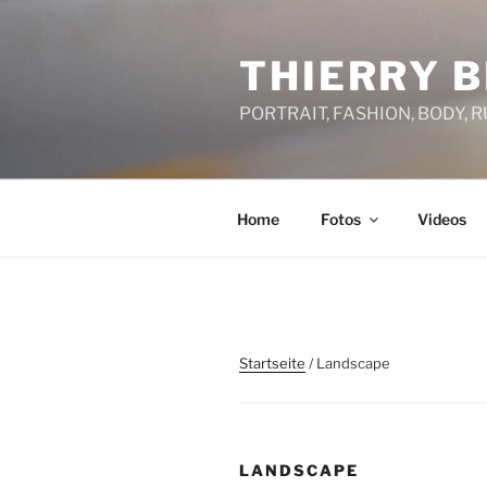
Zum
Inhalt
THIERRY B
springen
PORTRAIT, FASHION, BODY, 
Home
Fotos
Videos
Startseite
/ Landscape
LANDSCAPE