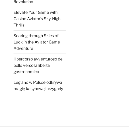
Revolution
Elevate Your Game with
Casino Aviator’s Sky-High
Thrills
Soaring through Skies of
Luck in the Aviator Game
Adventure
Il percorso avventuroso del
pollo verso la libertà
gastronomica
Legiano w Polsce odkrywa
magię kasynowej przygody