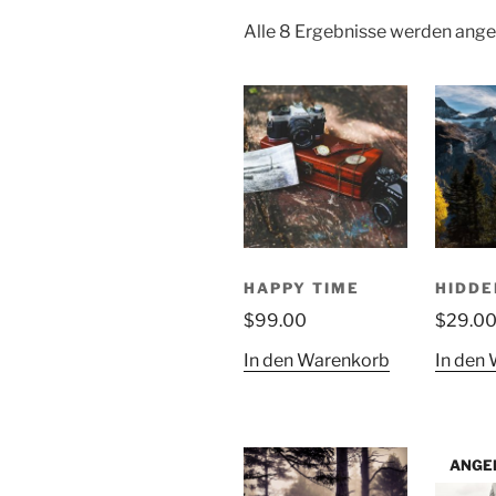
Alle 8 Ergebnisse werden ange
HAPPY TIME
HIDDE
$
99.00
$
29.0
In den Warenkorb
In den
ANGE