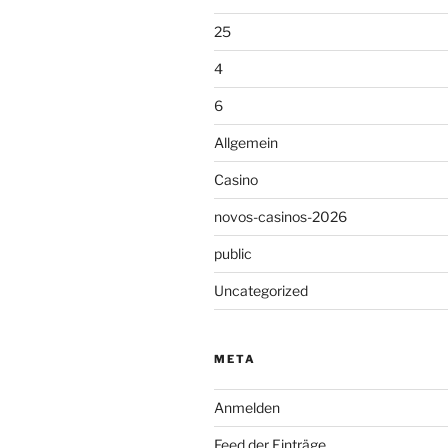
25
4
6
Allgemein
Casino
novos-casinos-2026
public
Uncategorized
META
Anmelden
Feed der Einträge