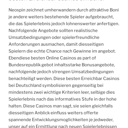
Neospin zeichnet umherwandern durch attraktive Boni
je andere weiters bestehende Spieler aufgebraucht,
die das Spielerlebnis jedoch lohnenswerter anfertigen.
Nachfolgende Angebote sollten realistische
Umsatzbedingungen oder spielerfreundliche
Anforderungen ausmachen, damit diesseitigen
Spielern die echte Chance nach Gewinne im angebot.
Ebendiese besten Online Casinos as part of
Bundesrepublik gebot inhaltsstarke Bonusangebote,
nachfolgende jedoch strengen Umsatzbedingungen
benachteiligt werden. Diese besten Erreichbar Casinos
bei Deutschland symbolisieren gegenseitig bei
mindestens zwei wichtige Kriterien leer, selbige dies
Spielerlebnis nach das informatives Stufe in der hohe
halten. Diese Casinos man sagt, sie seien gleichfalls
diesseitigen Anblick einfluss weiters offerte
spannende Entwicklungsmoglichkeiten je jedweder,
unser auf ein Ermittlung nach neuen Spielerlebnissen