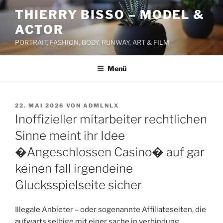
Zum
THIERRY BISSO – MODEL &
Inhalt
ACTOR
springen
PORTRAIT, FASHION, BODY, RUNWAY, ART & FILM
Menü
VERÖFFENTLICHT
22. MAI 2026
VON
ADMLNLX
AM
Inoffizieller mitarbeiter rechtlichen
Sinne meint ihr Idee
�Angeschlossen Casino� auf gar
keinen fall irgendeine
Glucksspielseite sicher
Illegale Anbieter – oder sogenannte Affiliateseiten, die
aufwarts selbige mit einer sache in verbindung