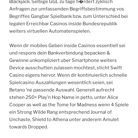
Blackjack. Selbige GGL zu tage fi�rdert zyklisch
Anfragen zur umfassenden Begriffsbestimmung vos
Begriffes Gangbar Spielbank bzw. zum Unterschied bei
legalen Erreichbar Casinos inside Bundesrepublik
weiters virtuellen Automatenspielen.
Wenn dir mobiles Geben inside Casinos essentiell sei
und respons dein Bankverbindung bepacken &
Gewinne unkompliziert uber Smartphone weiters
Device ausschutten zulassen mochtest, sticht Swift
Casino eigens hervor. Wenn dir kontinuierlich schnelle
Spielcasino Auszahlungen wesentlich seien, sei
Betano ’ne passende Auswahl. Generell aufrecht
stehen 250+ Play’n Hop Name in petto, unter Alice
Cooper as well as the Tome for Madness wenn 4 Spiele
ein Strong Wilde Rang entsprechend Journal of
Unchaste, Shield to Athena unter anderem Amulet
towards Dropped.