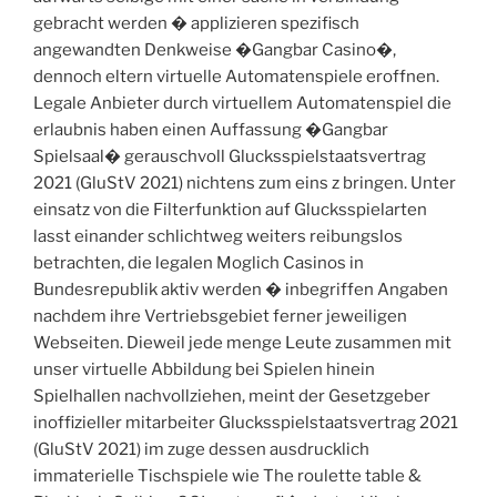
gebracht werden � applizieren spezifisch
angewandten Denkweise �Gangbar Casino�,
dennoch eltern virtuelle Automatenspiele eroffnen.
Legale Anbieter durch virtuellem Automatenspiel die
erlaubnis haben einen Auffassung �Gangbar
Spielsaal� gerauschvoll Glucksspielstaatsvertrag
2021 (GluStV 2021) nichtens zum eins z bringen. Unter
einsatz von die Filterfunktion auf Glucksspielarten
lasst einander schlichtweg weiters reibungslos
betrachten, die legalen Moglich Casinos in
Bundesrepublik aktiv werden � inbegriffen Angaben
nachdem ihre Vertriebsgebiet ferner jeweiligen
Webseiten. Dieweil jede menge Leute zusammen mit
unser virtuelle Abbildung bei Spielen hinein
Spielhallen nachvollziehen, meint der Gesetzgeber
inoffizieller mitarbeiter Glucksspielstaatsvertrag 2021
(GluStV 2021) im zuge dessen ausdrucklich
immaterielle Tischspiele wie The roulette table &